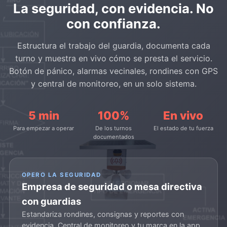
La seguridad, con evidencia.
No
con confianza.
Estructura el trabajo del guardia, documenta cada
turno y muestra en vivo cómo se presta el servicio.
Botón de pánico, alarmas vecinales, rondines con GPS
y central de monitoreo, en un solo sistema.
5 min
100%
En vivo
Para empezar a operar
De los turnos
El estado de tu fuerza
documentados
OPERO LA SEGURIDAD
Empresa de seguridad o mesa directiva
con guardias
Estandariza rondines, consignas y reportes con
evidencia. Central de monitoreo y tu marca en la app.