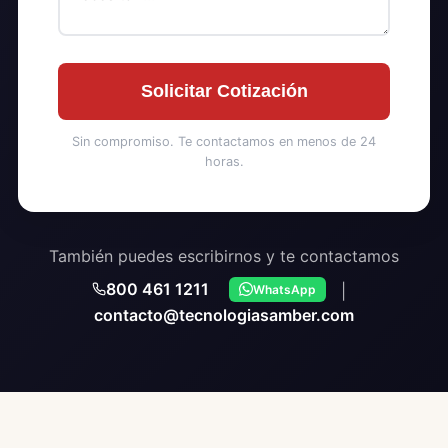
Solicitar Cotización
Sin compromiso. Te contactamos en menos de 24
horas.
También puedes escribirnos y te contactamos
800 461 1211
|
WhatsApp
contacto@tecnologiasamber.com