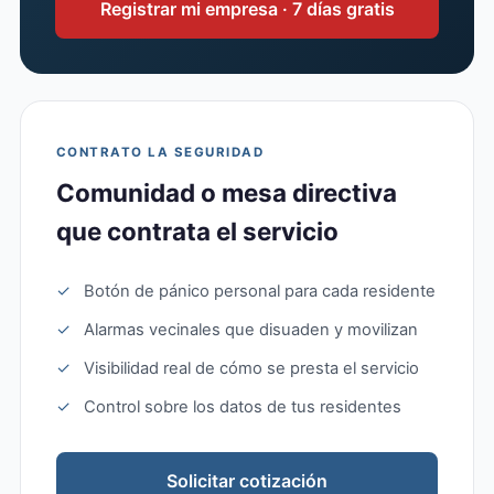
Registrar mi empresa · 7 días gratis
CONTRATO LA SEGURIDAD
Comunidad o mesa directiva
que contrata el servicio
✓
Botón de pánico personal para cada residente
✓
Alarmas vecinales que disuaden y movilizan
✓
Visibilidad real de cómo se presta el servicio
✓
Control sobre los datos de tus residentes
Solicitar cotización