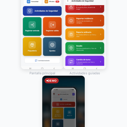
Pantalla principal
Actividades guiadas
DEMO