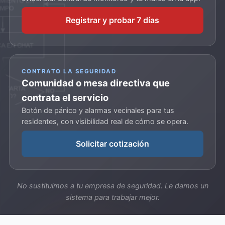
Registrar y probar 7 días
CONTRATO LA SEGURIDAD
Comunidad o mesa directiva que
contrata el servicio
Botón de pánico y alarmas vecinales para tus
residentes, con visibilidad real de cómo se opera.
Solicitar cotización
No sustituimos a tu empresa de seguridad. Le damos un
sistema para trabajar mejor.