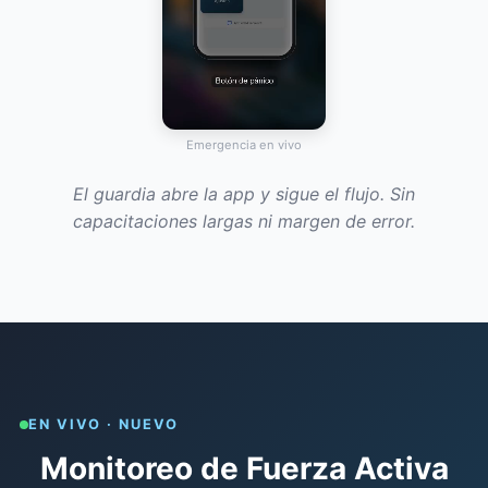
Emergencia en vivo
El guardia abre la app y sigue el flujo. Sin
capacitaciones largas ni margen de error.
EN VIVO · NUEVO
Monitoreo de Fuerza Activa