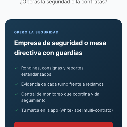
¿Operas la seguridad o la contratas?
OPERO LA SEGURIDAD
Empresa de seguridad o mesa
directiva con guardias
✓
Rondines, consignas y reportes
estandarizados
✓
Evidencia de cada turno frente a reclamos
✓
Central de monitoreo que coordina y da
seguimiento
✓
Tu marca en la app (white-label multi-contrato)