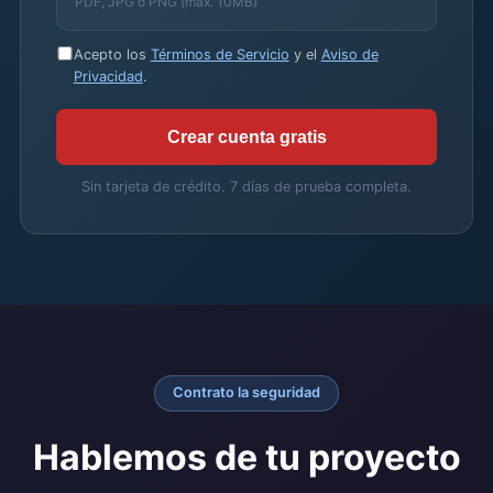
PDF, JPG o PNG (máx. 10MB)
Acepto los
Términos de Servicio
y el
Aviso de
Privacidad
.
Crear cuenta gratis
Sin tarjeta de crédito. 7 días de prueba completa.
Contrato la seguridad
Hablemos de tu proyecto